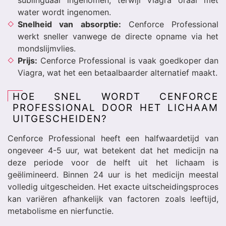
sublinguaal ingenomen, terwijl Viagra oraal met
water wordt ingenomen.
Snelheid van absorptie:
Cenforce Professional
werkt sneller vanwege de directe opname via het
mondslijmvlies.
Prijs:
Cenforce Professional is vaak goedkoper dan
Viagra, wat het een betaalbaarder alternatief maakt.
HOE SNEL WORDT CENFORCE
PROFESSIONAL DOOR HET LICHAAM
UITGESCHEIDEN?
Cenforce Professional heeft een halfwaardetijd van
ongeveer 4-5 uur, wat betekent dat het medicijn na
deze periode voor de helft uit het lichaam is
geëlimineerd. Binnen 24 uur is het medicijn meestal
volledig uitgescheiden. Het exacte uitscheidingsproces
kan variëren afhankelijk van factoren zoals leeftijd,
metabolisme en nierfunctie.