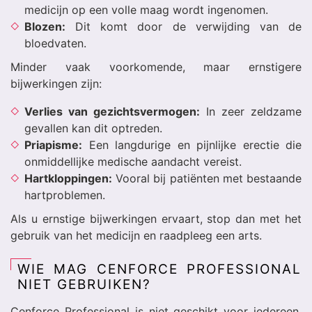
medicijn op een volle maag wordt ingenomen.
Blozen:
Dit komt door de verwijding van de
bloedvaten.
Minder vaak voorkomende, maar ernstigere
bijwerkingen zijn:
Verlies van gezichtsvermogen:
In zeer zeldzame
gevallen kan dit optreden.
Priapisme:
Een langdurige en pijnlijke erectie die
onmiddellijke medische aandacht vereist.
Hartkloppingen:
Vooral bij patiënten met bestaande
hartproblemen.
Als u ernstige bijwerkingen ervaart, stop dan met het
gebruik van het medicijn en raadpleeg een arts.
WIE MAG CENFORCE PROFESSIONAL
NIET GEBRUIKEN?
Cenforce Professional is niet geschikt voor iedereen.