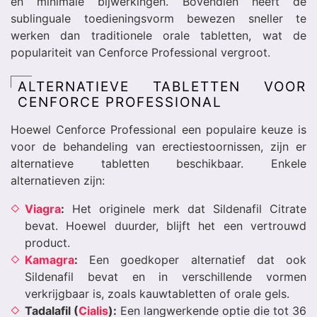
en minimale bijwerkingen. Bovendien heeft de
sublinguale toedieningsvorm bewezen sneller te
werken dan traditionele orale tabletten, wat de
populariteit van Cenforce Professional vergroot.
ALTERNATIEVE TABLETTEN VOOR
CENFORCE PROFESSIONAL
Hoewel Cenforce Professional een populaire keuze is
voor de behandeling van erectiestoornissen, zijn er
alternatieve tabletten beschikbaar. Enkele
alternatieven zijn:
Viagra
:
Het originele merk dat Sildenafil Citrate
bevat. Hoewel duurder, blijft het een vertrouwd
product.
Kamagra
:
Een goedkoper alternatief dat ook
Sildenafil bevat en in verschillende vormen
verkrijgbaar is, zoals kauwtabletten of orale gels.
Tadalafil (
Cialis
):
Een langwerkende optie die tot 36