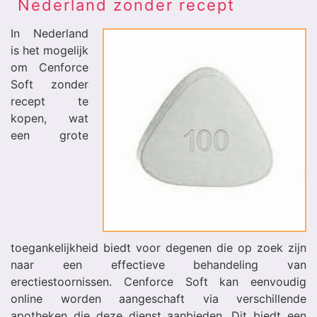
Nederland zonder recept
In Nederland
is het mogelijk
om Cenforce
Soft zonder
recept te
kopen, wat
een grote
toegankelijkheid biedt voor degenen die op zoek zijn
naar een effectieve behandeling van
erectiestoornissen. Cenforce Soft kan eenvoudig
online worden aangeschaft via verschillende
apotheken die deze dienst aanbieden. Dit biedt een