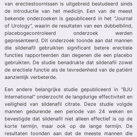
van erectiestoornissen is uitgebreid bestudeerd sinds
de introductie van het medicijn. Een van de meest
bekende onderzoeken is gepubliceerd in het “Journal
of Urology”, waarin de resultaten van een dubbelblind,
placebogecontroleerd onderzoek werden
gepresenteerd. Dit onderzoek toonde aan dat mannen
die sildenafil gebruikten significant betere erectiele
functies rapporteerden dan degenen die een placebo
gebruikten. De studie benadrukte dat sildenafil zowel
de erectiele functie als de tevredenheid van de patiënt
aanzienlijk verbeterde.
Een andere belangrijke studie gepubliceerd in “BJU
International” onderzocht de langdurige effectiviteit en
veiligheid van sildenafil citrate. Deze studie volgde
mannen gedurende een periode van 24 weken en
bevestigde dat sildenafil niet alleen effectief is op de
korte termijn, maar ook op de lange termijn. De
resultaten toonden aan dat de meeste mannen die