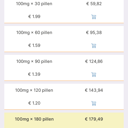
100mg × 30 pillen
€ 59,82
€
1.99
100mg × 60 pillen
€ 95,38
€
1.59
100mg × 90 pillen
€ 124,86
€
1.39
100mg × 120 pillen
€ 143,94
€
1.20
100mg × 180 pillen
€ 179,49