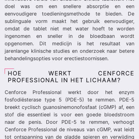
doel was om een snellere absorptie en een
eenvoudigere toedieningsmethode te bieden. De
sublinguale vorm maakt het gebruik eenvoudiger,
omdat de tablet niet met water hoeft te worden
ingenomen en sneller in de bloedbaan wordt
opgenomen. Dit medicijn is het resultaat van
jarenlange klinische studies en onderzoek naar betere
behandelingsopties voor erectiestoornissen.
HOE WERKT CENFORCE
PROFESSIONAL IN HET LICHAAM?
Cenforce Professional werkt door het enzym
fosfodiësterase type 5 (PDE-5) te remmen. PDE-5
breekt cyclisch guanosinemonofosfaat (cGMP) af, een
stof die essentieel is voor een goede bloedstroom
naar de penis. Door PDE-5 te remmen, verhoogt
Cenforce Professional de niveaus van cGMP, wat leidt
tot ontspanning van de gladde spieren en verwijding