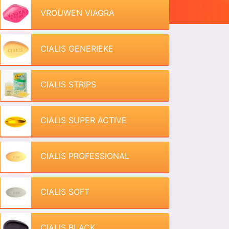
VROUWEN VIAGRA
CIALIS GENERIEKE
CIALIS STRIPS
CIALIS SUPER ACTIVE
CIALIS PROFESSIONAL
CIALIS SOFT
CIALIS BLACK