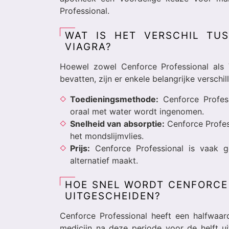
Professional.
WAT IS HET VERSCHIL TU
VIAGRA?
Hoewel zowel Cenforce Professional als V
bevatten, zijn er enkele belangrijke verschil
Toedieningsmethode:
Cenforce Profess
oraal met water wordt ingenomen.
Snelheid van absorptie:
Cenforce Profes
het mondslijmvlies.
Prijs:
Cenforce Professional is vaak g
alternatief maakt.
HOE SNEL WORDT CENFORCE
UITGESCHEIDEN?
Cenforce Professional heeft een halfwaar
medicijn na deze periode voor de helft ui