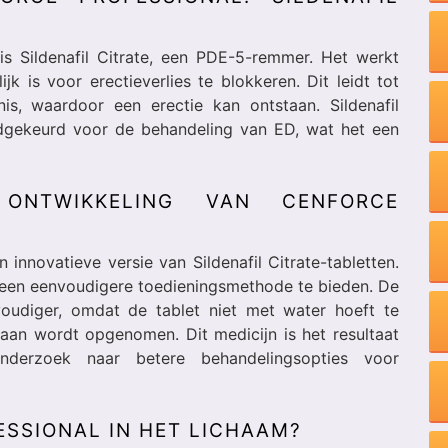
is Sildenafil Citrate, een PDE-5-remmer. Het werkt
k is voor erectieverlies te blokkeren. Dit leidt tot
s, waardoor een erectie kan ontstaan. Sildenafil
edgekeurd voor de behandeling van ED, wat het een
ONTWIKKELING VAN CENFORCE
 innovatieve versie van Sildenafil Citrate-tabletten.
 een eenvoudigere toedieningsmethode te bieden. De
oudiger, omdat de tablet niet met water hoeft te
aan wordt opgenomen. Dit medicijn is het resultaat
onderzoek naar betere behandelingsopties voor
SSIONAL IN HET LICHAAM?