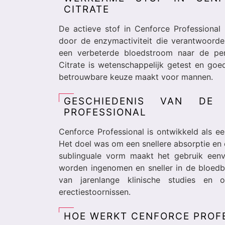
CITRATE
De actieve stof in Cenforce Professional 
door de enzymactiviteit die verantwoordelij
een verbeterde bloedstroom naar de peni
Citrate is wetenschappelijk getest en go
betrouwbare keuze maakt voor mannen.
GESCHIEDENIS VAN DE 
PROFESSIONAL
Cenforce Professional is ontwikkeld als een
Het doel was om een snellere absorptie en
sublinguale vorm maakt het gebruik eenv
worden ingenomen en sneller in de bloedb
van jarenlange klinische studies en 
erectiestoornissen.
HOE WERKT CENFORCE PROFE