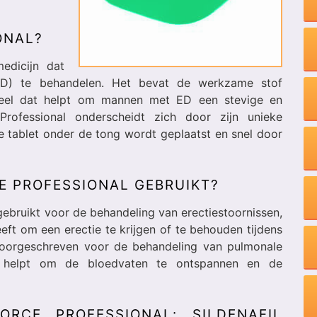
ONAL?
edicijn dat
(ED) te behandelen. Het bevat de werkzame stof
ddeel dat helpt om mannen met ED een stevige en
Professional onderscheidt zich door zijn unieke
e tablet onder de tong wordt geplaatst en snel door
 PROFESSIONAL GEBRUIKT?
ebruikt voor de behandeling van erectiestoornissen,
ft om een erectie te krijgen of te behouden tijdens
 voorgeschreven voor de behandeling van pulmonale
et helpt om de bloedvaten te ontspannen en de
RCE PROFESSIONAL: SILDENAFIL