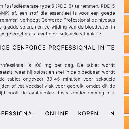
ym fosfodiësterase type 5 (PDE-5) te remmen. PDE-5
MP) af, een stof die essentieel is voor een goede
 remmen, verhoogt Cenforce Professional de niveaus
e gladde spieren en verwijding van de bloedvaten in
vige erectie als reactie op seksuele stimulatie.
OE CENFORCE PROFESSIONAL IN TE
rofessional is 100 mg per dag. De tablet wordt
atst), waar hij oplost en snel in de bloedbaan wordt
e tablet ongeveer 30-45 minuten voor seksuele
ijden of vet voedsel vlak voor gebruik, omdat dit de
rijd nooit de aanbevolen dosis zonder overleg met
FESSIONAL ONLINE KOPEN IN