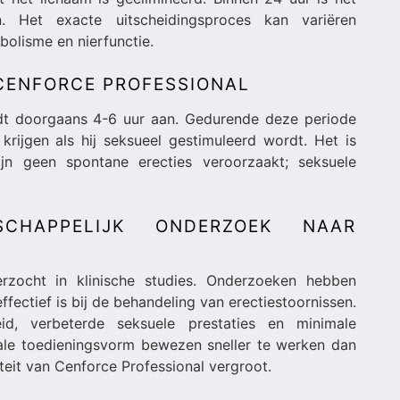
n. Het exacte uitscheidingsproces kan variëren
abolisme en nierfunctie.
CENFORCE PROFESSIONAL
udt doorgaans 4-6 uur aan. Gedurende deze periode
rijgen als hij seksueel gestimuleerd wordt. Het is
jn geen spontane erecties veroorzaakt; seksuele
CHAPPELIJK ONDERZOEK NAAR
erzocht in klinische studies. Onderzoeken hebben
effectief is bij de behandeling van erectiestoornissen.
d, verbeterde seksuele prestaties en minimale
uale toedieningsvorm bewezen sneller te werken dan
iteit van Cenforce Professional vergroot.