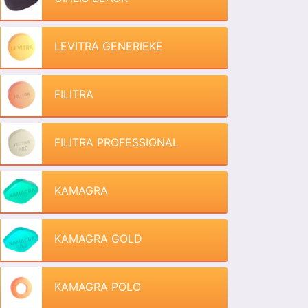
LEVITRA GENERIEKE
FILITRA
FILITRA PROFESSIONAL
KAMAGRA
KAMAGRA GOLD
KAMAGRA POLO