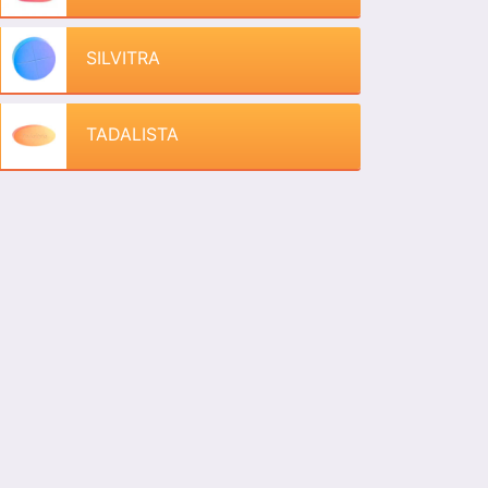
SILVITRA
TADALISTA