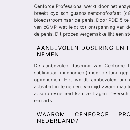
Cenforce Professional werkt door het enz
breekt cyclisch guanosinemonofosfaat (cG
bloedstroom naar de penis. Door PDE-5 te
van cGMP, wat leidt tot ontspanning van d
de penis. Dit proces vergemakkelijkt een ste
AANBEVOLEN DOSERING EN H
NEMEN
De aanbevolen dosering van Cenforce P
sublinguaal ingenomen (onder de tong gepla
opgenomen. Het wordt aanbevolen om d
activiteit in te nemen. Vermijd zware maalt
absorptiesnelheid kan vertragen. Oversch
een arts.
WAAROM CENFORCE PRO
NEDERLAND?