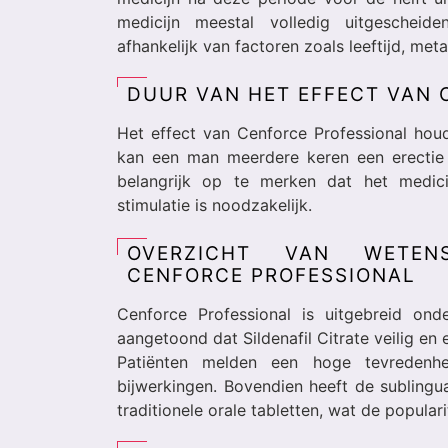
medicijn meestal volledig uitgescheide
afhankelijk van factoren zoals leeftijd, met
DUUR VAN HET EFFECT VAN 
Het effect van Cenforce Professional ho
kan een man meerdere keren een erectie k
belangrijk op te merken dat het medici
stimulatie is noodzakelijk.
OVERZICHT VAN WETENS
CENFORCE PROFESSIONAL
Cenforce Professional is uitgebreid ond
aangetoond dat Sildenafil Citrate veilig en 
Patiënten melden een hoge tevredenhei
bijwerkingen. Bovendien heeft de subling
traditionele orale tabletten, wat de popular