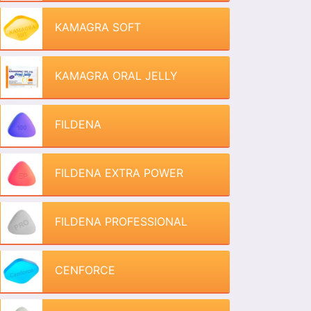
KAMAGRA SOFT
KAMAGRA ORAL JELLY
FILDENA
FILDENA EXTRA POWER
FILDENA PROFESSIONAL
CENFORCE