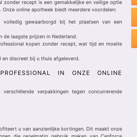
 zonder recept is een gemakkelijke en veilige optie
n. Onze online apotheek biedt meerdere voordelen:
volledig gewaarborgd bij het plaatsen van een
 de laagste prijzen in Nederland.
fessional kopen zonder recept, wat tijd en moeite
en discreet bij u thuis afgeleverd.
PROFESSIONAL IN ONZE ONLINE
n verschillende verpakkingen tegen concurrerende
fiteert u van aanzienlijke kortingen. Dit maakt onze
nnen die regelmatig gebruik maken van Cenforce