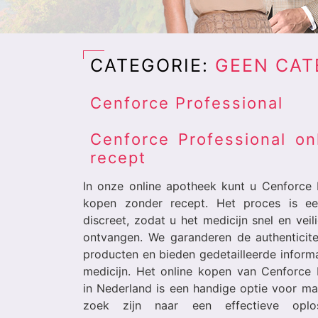
CATEGORIE:
GEEN CAT
Cenforce Professional
Cenforce Professional on
recept
In onze online apotheek kunt u Cenforce 
kopen zonder recept. Het proces is e
discreet, zodat u het medicijn snel en veil
ontvangen. We garanderen de authenticite
producten en bieden gedetailleerde informa
medicijn. Het online kopen van Cenforce 
in Nederland is een handige optie voor m
zoek zijn naar een effectieve oplo