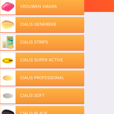
VROUWEN VIAGRA
CIALIS GENERIEKE
CIALIS STRIPS
CIALIS SUPER ACTIVE
CIALIS PROFESSIONAL
CIALIS SOFT
CIALIS BLACK