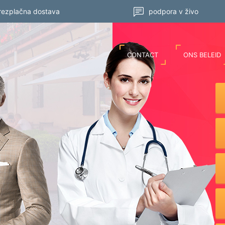
rezplačna dostava
podpora v živo
CONTACT
ONS BELEID