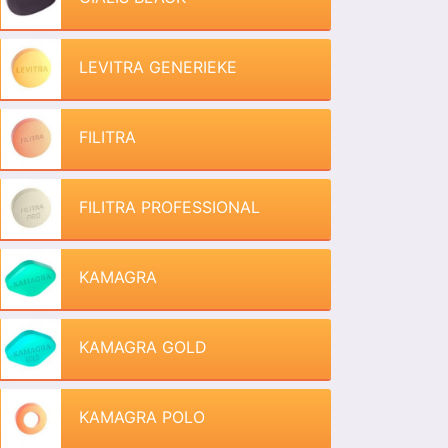
LEVITRA GENERIEKE
FILITRA
FILITRA PROFESSIONAL
KAMAGRA
KAMAGRA GOLD
KAMAGRA POLO