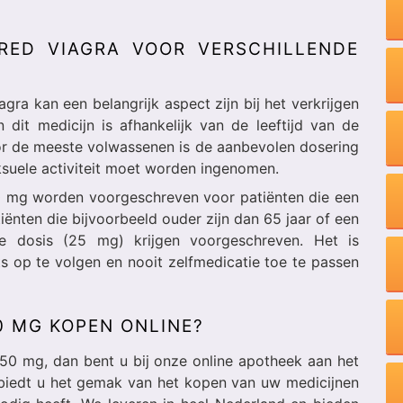
RED VIAGRA VOOR VERSCHILLENDE
gra kan een belangrijk aspect zijn bij het verkrijgen
dit medicijn is afhankelijk van de leeftijd van de
or de meeste volwassenen is de aanbevolen dosering
ksuele activiteit moet worden ingenomen.
0 mg worden voorgeschreven voor patiënten die een
tiënten die bijvoorbeeld ouder zijn dan 65 jaar of een
e dosis (25 mg) krijgen voorgeschreven. Het is
s op te volgen en nooit zelfmedicatie toe te passen
0 MG KOPEN ONLINE?
50 mg, dan bent u bij onze online apotheek aan het
 biedt u het gemak van het kopen van uw medicijnen