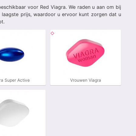
beschikbaar voor Red Viagra. We raden u aan om bij
 laagste prijs, waardoor u ervoor kunt zorgen dat u
t.
ra Super Active
Vrouwen Viagra