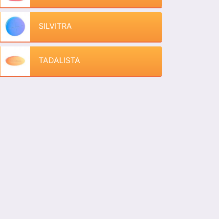
SILVITRA
TADALISTA