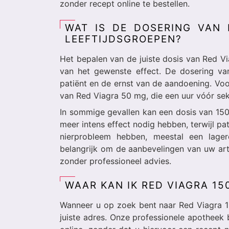
zonder recept online te bestellen.
WAT IS DE DOSERING VAN 
LEEFTIJDSGROEPEN?
Het bepalen van de juiste dosis van Red Via
van het gewenste effect. De dosering van 
patiënt en de ernst van de aandoening. Vo
van Red Viagra 50 mg, die een uur vóór se
In sommige gevallen kan een dosis van 15
meer intens effect nodig hebben, terwijl pa
nierprobleem hebben, meestal een lager
belangrijk om de aanbevelingen van uw art
zonder professioneel advies.
WAAR KAN IK RED VIAGRA 15
Wanneer u op zoek bent naar Red Viagra 1
juiste adres. Onze professionele apotheek