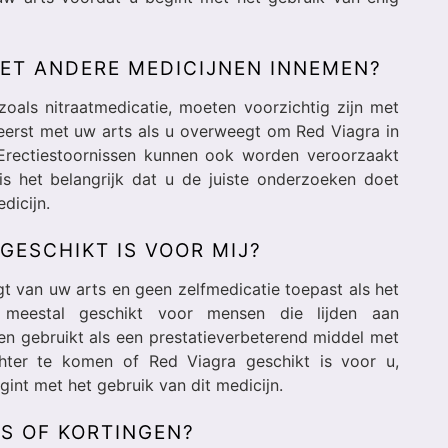
MET ANDERE MEDICIJNEN INNEMEN?
oals nitraatmedicatie, moeten voorzichtig zijn met
 eerst met uw arts als u overweegt om Red Viagra in
Erectiestoornissen kunnen ook worden veroorzaakt
 het belangrijk dat u de juiste onderzoeken doet
dicijn.
 GESCHIKT IS VOOR MIJ?
lgt van uw arts en geen zelfmedicatie toepast als het
 meestal geschikt voor mensen die lijden aan
en gebruikt als een prestatieverbeterend middel met
chter te komen of Red Viagra geschikt is voor u,
gint met het gebruik van dit medicijn.
NS OF KORTINGEN?