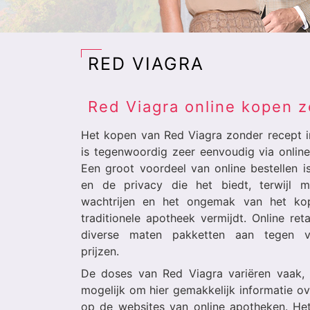
RED VIAGRA
Red Viagra online kopen z
Het kopen van Red Viagra zonder recept i
is tegenwoordig zeer eenvoudig via onlin
Een groot voordeel van online bestellen 
en de privacy die het biedt, terwijl
wachtrijen en het ongemak van het ko
traditionele apotheek vermijdt. Online reta
diverse maten pakketten aan tegen ve
prijzen.
De doses van Red Viagra variëren vaak, 
mogelijk om hier gemakkelijk informatie ov
op de websites van online apotheken. He