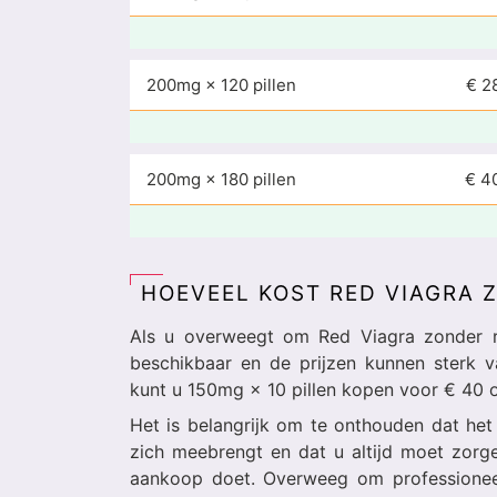
200mg × 120 pillen
€ 2
200mg × 180 pillen
€ 4
HOEVEEL KOST RED VIAGRA 
Als u overweegt om Red Viagra zonder re
beschikbaar en de prijzen kunnen sterk v
kunt u 150mg × 10 pillen kopen voor € 40 o
Het is belangrijk om te onthouden dat het 
zich meebrengt en dat u altijd moet zorg
aankoop doet. Overweeg om professioneel