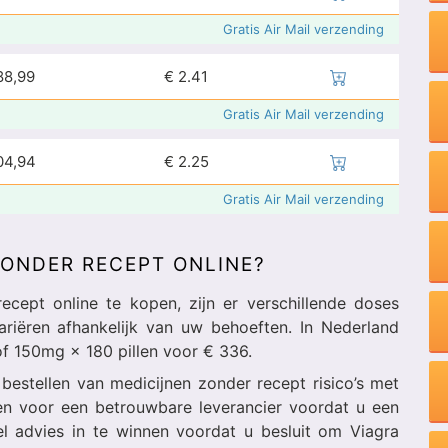
Gratis Air Mail verzending
88,99
€
2.41
Gratis Air Mail verzending
04,94
€
2.25
Gratis Air Mail verzending
ZONDER RECEPT ONLINE?
cept online te kopen, zijn er verschillende doses
ariëren afhankelijk van uw behoeften. In Nederland
f 150mg × 180 pillen voor € 336.
bestellen van medicijnen zonder recept risico’s met
en voor een betrouwbare leverancier voordat u een
 advies in te winnen voordat u besluit om Viagra