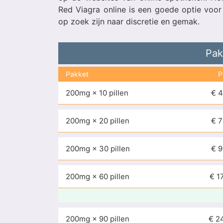
Red Viagra online is een goede optie voo
op zoek zijn naar discretie en gemak.
Pak
Pakket
P
200mg × 10 pillen
€ 4
200mg × 20 pillen
€ 7
200mg × 30 pillen
€ 9
200mg × 60 pillen
€ 1
200mg × 90 pillen
€ 2