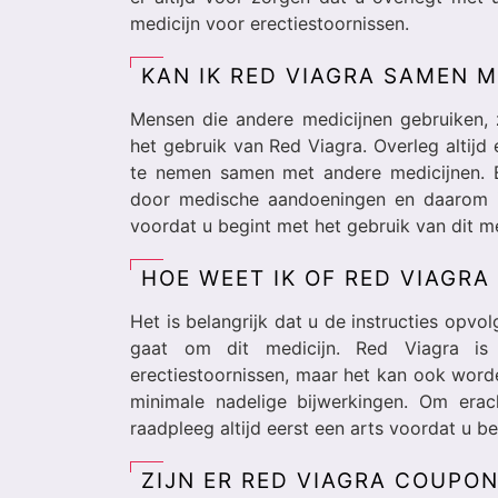
medicijn voor erectiestoornissen.
KAN IK RED VIAGRA SAMEN 
Mensen die andere medicijnen gebruiken, z
het gebruik van Red Viagra. Overleg altijd
te nemen samen met andere medicijnen. 
door medische aandoeningen en daarom is
voordat u begint met het gebruik van dit me
HOE WEET IK OF RED VIAGRA
Het is belangrijk dat u de instructies opvo
gaat om dit medicijn. Red Viagra is
erectiestoornissen, maar het kan ook word
minimale nadelige bijwerkingen. Om era
raadpleeg altijd eerst een arts voordat u be
ZIJN ER RED VIAGRA COUPO