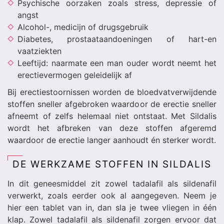
Psychische oorzaken zoals stress, depressie of
angst
Alcohol-, medicijn of drugsgebruik
Diabetes, prostaataandoeningen of hart-en
vaatziekten
Leeftijd: naarmate een man ouder wordt neemt het
erectievermogen geleidelijk af
Bij erectiestoornissen worden de bloedvatverwijdende
stoffen sneller afgebroken waardoor de erectie sneller
afneemt of zelfs helemaal niet ontstaat. Met Sildalis
wordt het afbreken van deze stoffen afgeremd
waardoor de erectie langer aanhoudt én sterker wordt.
DE WERKZAME STOFFEN IN SILDALIS
In dit geneesmiddel zit zowel tadalafil als sildenafil
verwerkt, zoals eerder ook al aangegeven. Neem je
hier een tablet van in, dan sla je twee vliegen in één
klap. Zowel tadalafil als sildenafil zorgen ervoor dat