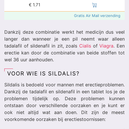
€
1.71
Gratis Air Mail verzending
Dankzij deze combinatie werkt het medicijn dus veel
langer dan wanneer je een pil neemt waar alleen
tadalafil of sildenafil in zit, zoals
Cialis
of
Viagra
. Een
erectie kan door de combinatie van beide stoffen tot
wel 36 uur aanhouden.
VOOR WIE IS SILDALIS?
Sildalis is bedoeld voor mannen met erectieproblemen.
Dankzij de tadalafil en sildenafil in een tablet los je de
problemen tijdelijk op. Deze problemen kunnen
ontstaan door verschillende oorzaken en je kunt er
ook niet altijd wat aan doen. Dit zijn de meest
voorkomende oorzaken bij erectiestoornissen: