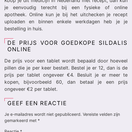
Koop je dit medicijn in Nederland met recept, dan kun
je eenvoudig terecht bij een fysieke of online
apotheek. Online kun je bij het uitchecken je recept
uploaden en binnen enkele werkdagen heb je je
bestelling in huis.
DE PRIJS VOOR GOEDKOPE SILDALIS
ONLINE
De prijs voor een tablet wordt bepaald door hoeveel
pillen die je per keer bestelt. Bestel je er 12, dan is de
prijs per tablet ongeveer €4. Besluit je er meer te
kopen, bijvoorbeeld 60, dan betaal je een prijs
ongeveer €2 per tablet.
GEEF EEN REACTIE
Je e-mailadres wordt niet gepubliceerd.
Vereiste velden zijn
gemarkeerd met
*
Reactie
*