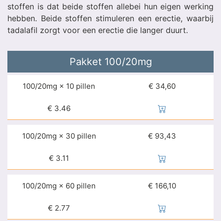
stoffen is dat beide stoffen allebei hun eigen werking
hebben. Beide stoffen stimuleren een erectie, waarbij
tadalafil zorgt voor een erectie die langer duurt.
Pakket
100/20mg
100/20mg × 10 pillen
€ 34,60
€
3.46
100/20mg × 30 pillen
€ 93,43
€
3.11
100/20mg × 60 pillen
€ 166,10
€
2.77